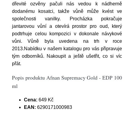
dřevité ozvěny pačuli nás vedou k nádherně
dodanému kosatci, takže vůně může kvést ve
společnosti vanilky. Procházka pokračuje
jantarovou vůní a otevírá prostor pro oud, který
podtrhuje celou kompozici v dokonale návykové
vůni. Vůně byla uvedena na trh v roce
2013.Nabídku v našem katalogu pro vás připravuje
tým odborníků. Nakoupit a ještě ušetřit, co si víc
přát.
Popis produktu Afnan Supremacy Gold - EDP 100
ml
Cena:
649 Kč
EAN:
6290171000983