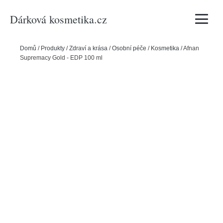
Dárková kosmetika.cz
Vyhledávání
Domů
/
Produkty
/
Zdraví a krása
/
Osobní péče
/
Kosmetika
/
Afnan
Supremacy Gold - EDP 100 ml