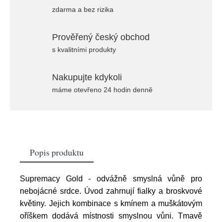
zdarma a bez rizika
Prověřený český obchod
s kvalitními produkty
Nakupujte kdykoli
máme otevřeno 24 hodin denně
Popis produktu
Supremacy Gold - odvážně smyslná vůně pro
nebojácné srdce. Úvod zahrnují fialky a broskvové
květiny. Jejich kombinace s kmínem a muškátovým
oříškem dodává místnosti smyslnou vůni. Tmavě