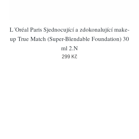
L´Oréal Paris Sjednocující a zdokonalující make-
up True Match (Super-Blendable Foundation) 30
ml 2.N
299 Kč