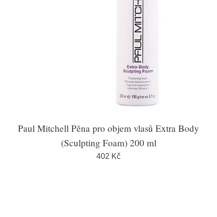
Paul Mitchell Pěna pro objem vlasů Extra Body
(Sculpting Foam) 200 ml
402 Kč