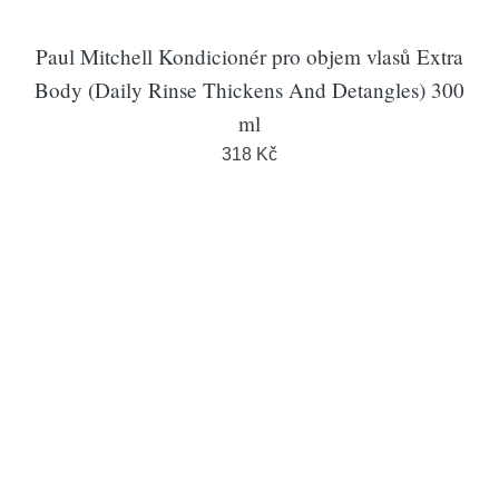
Paul Mitchell Kondicionér pro objem vlasů Extra
Body (Daily Rinse Thickens And Detangles) 300
ml
318 Kč