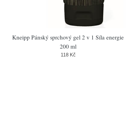
Kneipp Pánský sprchový gel 2 v 1 Síla energie
200 ml
118 Kč