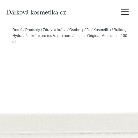
Dárková kosmetika.cz
Vyhledávání
Domů
/
Produkty
/
Zdraví a krása
/
Osobní péče
/
Kosmetika
/
Bulldog
Hydratační krém pro muže pro normální pleť Original Moisturiser 100
ml