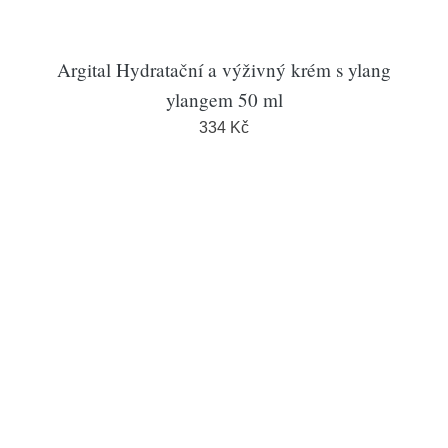
Argital Hydratační a výživný krém s ylang
ylangem 50 ml
334 Kč