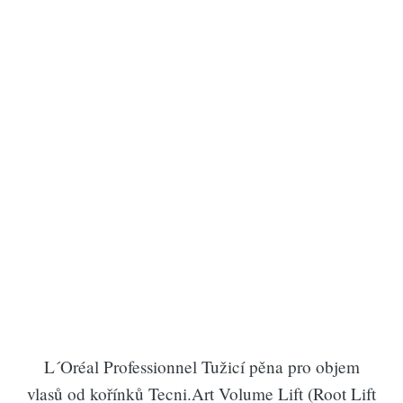
L´Oréal Professionnel Tužicí pěna pro objem
vlasů od kořínků Tecni.Art Volume Lift (Root Lift