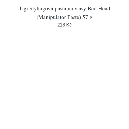
Tigi Stylingová pasta na vlasy Bed Head
(Manipulator Paste) 57 g
218 Kč