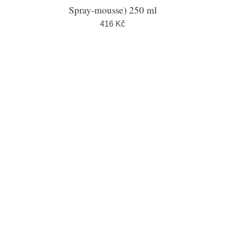
Spray-mousse) 250 ml
416 Kč