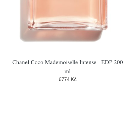
Chanel Coco Mademoiselle Intense - EDP 200
ml
6774 Kč