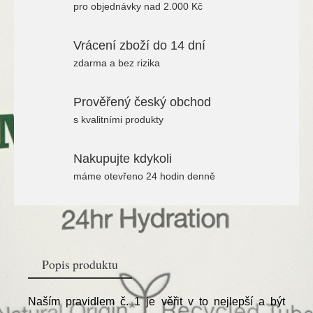
pro objednávky nad 2.000 Kč
Vrácení zboží do 14 dní
zdarma a bez rizika
Prověřený český obchod
s kvalitními produkty
Nakupujte kdykoli
máme otevřeno 24 hodin denně
Popis produktu
Naším pravidlem č. 1 je věřit v to nejlepší a být