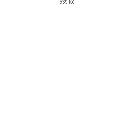
539 Kč