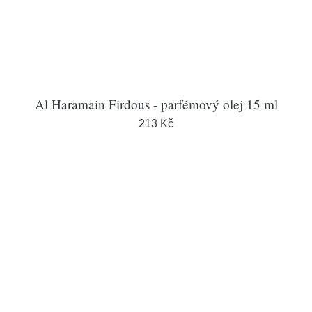
Al Haramain Firdous - parfémový olej 15 ml
213 Kč