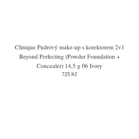
Clinique Pudrový make-up s korektorem 2v1
Beyond Perfecting (Powder Foundation +
Concealer) 14,5 g 06 Ivory
725 Kč