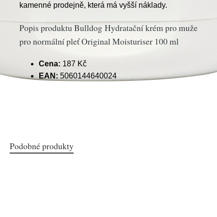
kamenné prodejně, která má vyšší náklady.
Popis produktu Bulldog Hydratační krém pro muže
pro normální pleť Original Moisturiser 100 ml
Cena:
187 Kč
EAN:
5060144640024
Podobné produkty