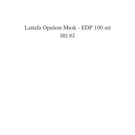
Lattafa Opulent Musk - EDP 100 ml
381 Kč