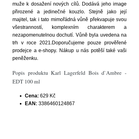
muže k dosažení nových cílů. Dodává jeho image
přirozené a jedinečné kouzlo. Stejně jako její
majitel, tak i tato mimořádná vůně překvapuje svou
všestranností, komplexním charakterem a
nezapomenutelnou dochutí. Vůně byla uvedena na
trh v roce 2021.Doporučujeme pouze prověřené
prodejce a e-shopy. Nákup u nás potěší také vaši
peněženku.
Popis produktu Karl Lagerfeld Bois d`Ambre -
EDT 100 ml
Cena:
629 Kč
EAN:
3386460124867