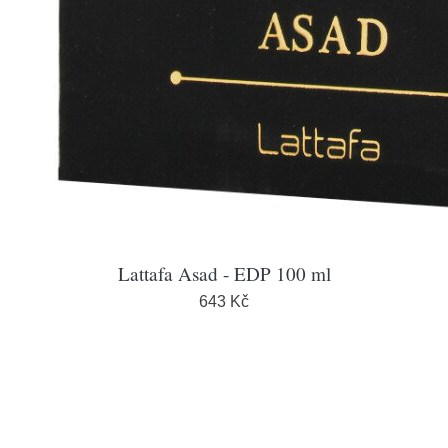
Lattafa Asad - EDP 100 ml
643 Kč