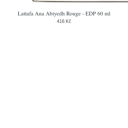
Lattafa Ana Abiyedh Rouge - EDP 60 ml
416 Kč