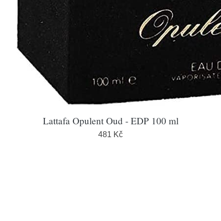
Lattafa Opulent Oud - EDP 100 ml
481 Kč