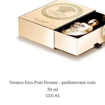
Versace Eros Pour Femme - parfémovaná voda
50 ml
1331 Kč