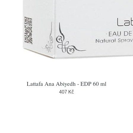
Lattafa Ana Abiyedh - EDP 60 ml
407 Kč