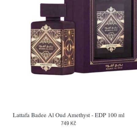
Lattafa Badee Al Oud Amethyst - EDP 100 ml
749 Kč