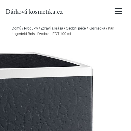
Dárková kosmetika.cz
Vyhledávání
Domů
/
Produkty
/
Zdraví a krása
/
Osobní péče
/
Kosmetika
/
Karl
Lagerfeld Bois d`Ambre - EDT 100 ml