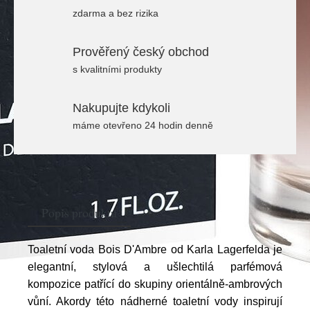
zdarma a bez rizika
Prověřený český obchod
s kvalitními produkty
Nakupujte kdykoli
máme otevřeno 24 hodin denně
Popis produktu
Toaletní voda Bois D'Ambre od Karla Lagerfelda je
elegantní, stylová a ušlechtilá parfémová
kompozice patřící do skupiny orientálně-ambrových
vůní. Akordy této nádherné toaletní vody inspirují