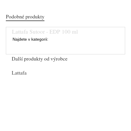
Podobné produkty
Lattafa Sutoor - EDP 100 ml
Najdete v kategorii:
Další produkty od výrobce
Lattafa