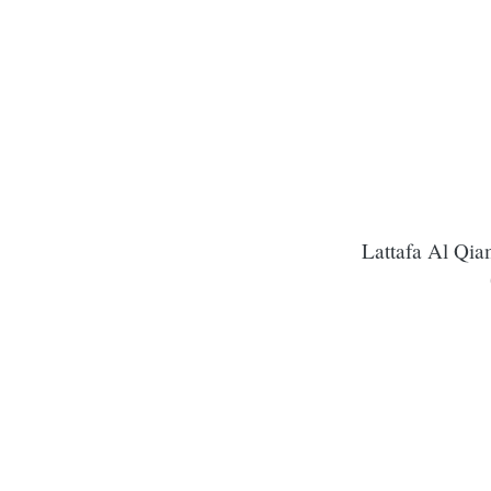
Lattafa Al Qi