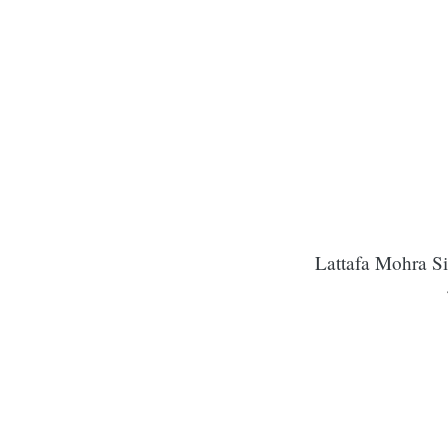
Lattafa Mohra S