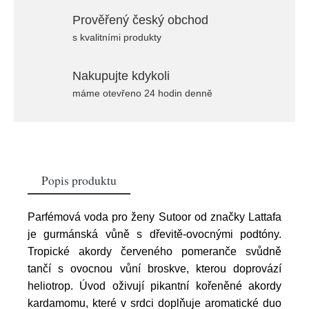
Prověřený český obchod
s kvalitními produkty
Nakupujte kdykoli
máme otevřeno 24 hodin denně
Popis produktu
Parfémová voda pro ženy Sutoor od značky Lattafa
je gurmánská vůně s dřevitě-ovocnými podtóny.
Tropické akordy červeného pomeranče svůdně
tančí s ovocnou vůní broskve, kterou doprovází
heliotrop. Úvod oživují pikantní kořeněné akordy
kardamomu, které v srdci doplňuje aromatické duo