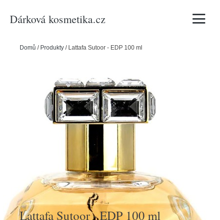
Dárková kosmetika.cz
Vyhledávání
Domů
/
Produkty
/
Lattafa Sutoor - EDP 100 ml
Lattafa Sutoor - EDP 100 ml