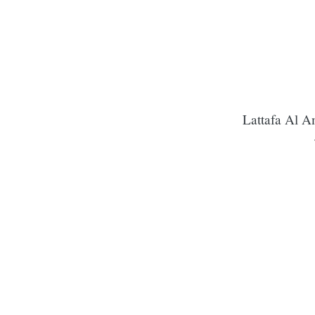
Lattafa Al 