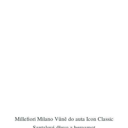
Millefiori Milano Vůně do auta Icon Classic
Santalové dřevo a bergamot