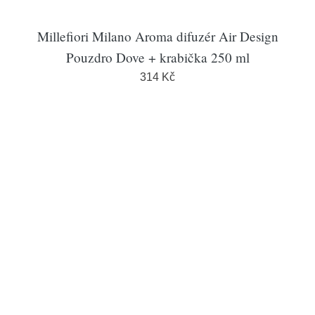
Millefiori Milano Aroma difuzér Air Design
Pouzdro Dove + krabička 250 ml
314 Kč