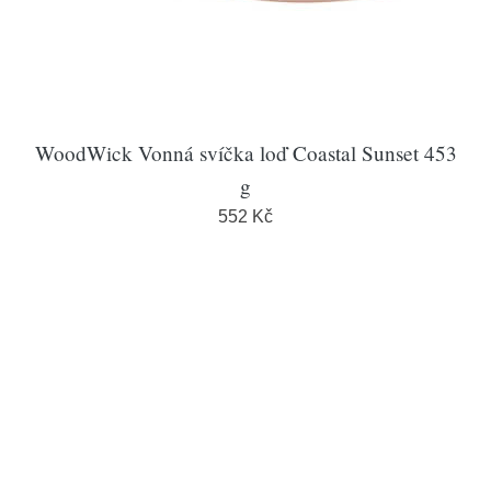
WoodWick Vonná svíčka loď Coastal Sunset 453
g
552 Kč