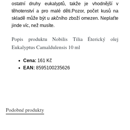
ostatní druhy eukalyptů, takže je vhodnější v
těhotenství a pro malé děti.Pozor, počet kusů na
skladě může být u akčního zboží omezen. Neplaťte
jinde víc, než musíte.
Popis produktu Nobilis Tilia Éterický olej
Eukalyptus Camaldulensis 10 ml
Cena:
161 Kč
EAN:
8595100235626
Podobné produkty