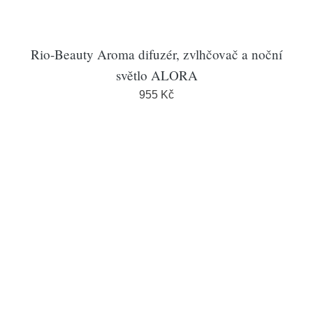
Rio-Beauty Aroma difuzér, zvlhčovač a noční
světlo ALORA
955 Kč