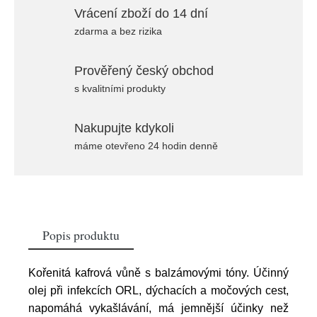
Vrácení zboží do 14 dní
zdarma a bez rizika
Prověřený český obchod
s kvalitními produkty
Nakupujte kdykoli
máme otevřeno 24 hodin denně
Popis produktu
Kořenitá kafrová vůně s balzámovými tóny. Účinný
olej při infekcích ORL, dýchacích a močových cest,
napomáhá vykašlávání, má jemnější účinky než