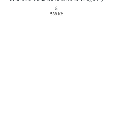
g
538 Kč