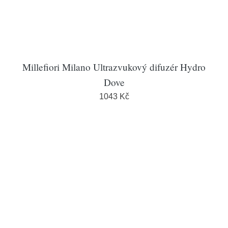
Millefiori Milano Ultrazvukový difuzér Hydro
Dove
1043 Kč