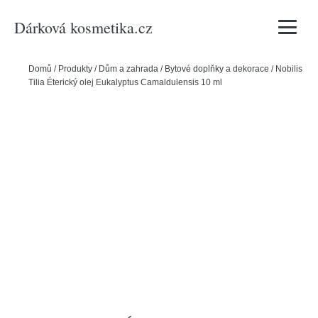
Dárková kosmetika.cz
Vyhledávání
Domů
/
Produkty
/
Dům a zahrada
/
Bytové doplňky a dekorace
/
Nobilis
Tilia Éterický olej Eukalyptus Camaldulensis 10 ml