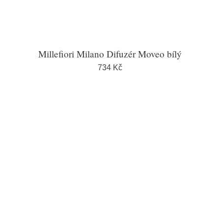
Millefiori Milano Difuzér Moveo bílý
734 Kč