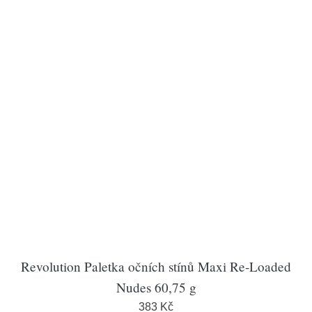
Revolution Paletka očních stínů Maxi Re-Loaded
Nudes 60,75 g
383 Kč