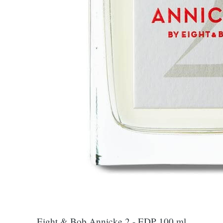
Eight & Bob Annicke 2 - EDP 100 ml