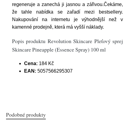
regeneruje a zanechá ji jasnou a zářivou.Čekáme,
že tahle nabídka se zařadí mezi bestsellery.
Nakupování na internetu je výhodnější než v
kamenné prodejně, která má vyšší náklady.
Popis produktu Revolution Skincare Pleťový sprej
Skincare Pineapple (Essence Spray) 100 ml
Cena:
184 Kč
EAN:
5057566295307
Podobné produkty