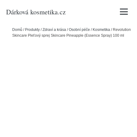
Dárková kosmetika.cz
Vyhledávání
Domů
/
Produkty
/
Zdraví a krása
/
Osobní péče
/
Kosmetika
/
Revolution
Skincare Pleťový sprej Skincare Pineapple (Essence Spray) 100 ml