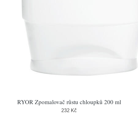
RYOR Zpomalovač růstu chloupků 200 ml
232 Kč