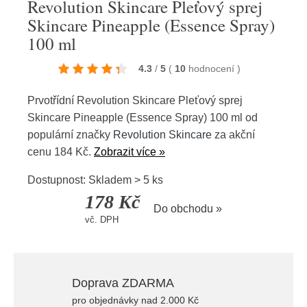
Revolution Skincare Pleťový sprej
Skincare Pineapple (Essence Spray)
100 ml
4.3
/
5
(
10
hodnocení
)
Prvotřídní Revolution Skincare Pleťový sprej
Skincare Pineapple (Essence Spray) 100 ml od
populární značky
Revolution Skincare
za akční
cenu 184 Kč.
Zobrazit více »
Dostupnost: Skladem > 5 ks
178 Kč
Do obchodu »
vč. DPH
Doprava ZDARMA
pro objednávky nad 2.000 Kč