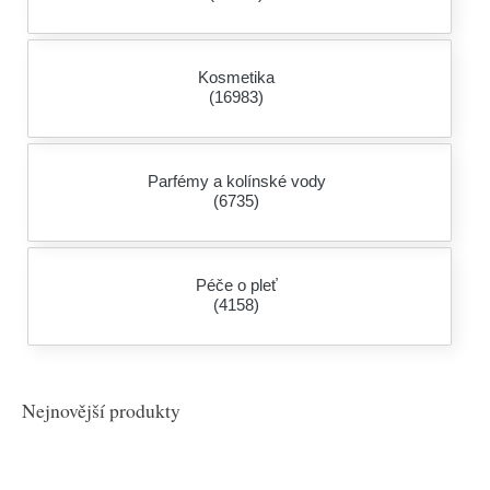
Kosmetika
(16983)
Parfémy a kolínské vody
(6735)
Péče o pleť
(4158)
Nejnovější produkty