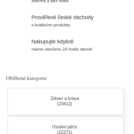
zdarma a bez rizika
Prověřené české obchody
s kvalitními produkty
Nakupujte kdykoli
máme otevřeno 24 hodin denně
Oblíbené kategorie
Zdraví a krása
(23412)
Osobní péče
(22271)