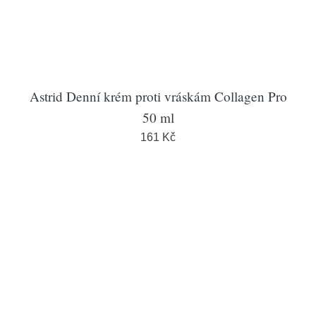
Astrid Denní krém proti vráskám Collagen Pro
50 ml
161 Kč