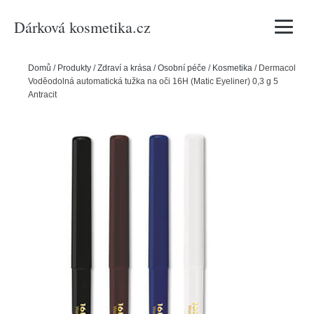
Dárková kosmetika.cz
Vyhledávání
Domů
/
Produkty
/
Zdraví a krása
/
Osobní péče
/
Kosmetika
/
Dermacol
Voděodolná automatická tužka na oči 16H (Matic Eyeliner) 0,3 g 5
Antracit