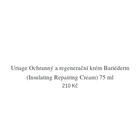
Uriage Ochranný a regenerační krém Bariéderm
(Insulating Repairing Cream) 75 ml
210 Kč