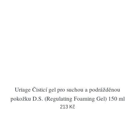
Uriage Čisticí gel pro suchou a podrážděnou
pokožku D.S. (Regulating Foaming Gel) 150 ml
213 Kč