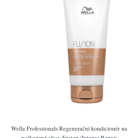
Wella Professionals Regenerační kondicionér na
poškozené vlasy Fusion (Intense Repair